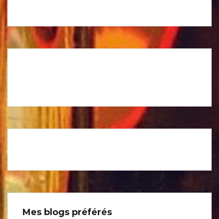
Mes blogs préférés