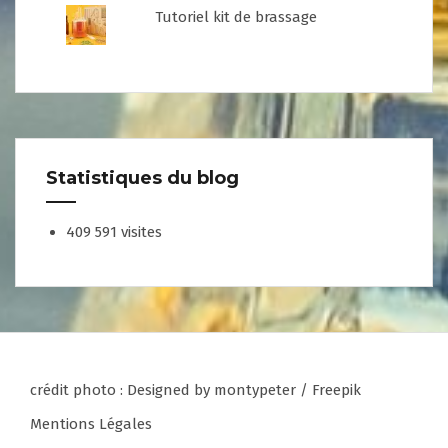
Tutoriel kit de brassage
Statistiques du blog
409 591 visites
crédit photo :
Designed by montypeter / Freepik
Mentions Légales