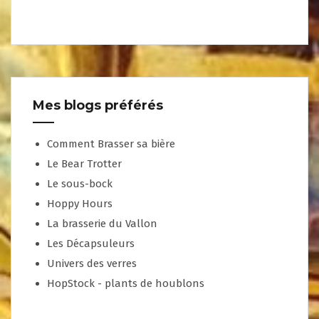
Mes blogs préférés
Comment Brasser sa bière
Le Bear Trotter
Le sous-bock
Hoppy Hours
La brasserie du Vallon
Les Décapsuleurs
Univers des verres
HopStock - plants de houblons