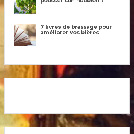
pousser son houblon ?
7 livres de brassage pour
améliorer vos bières